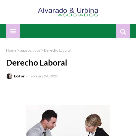
Home
auasociados
Derecho Laboral
Derecho Laboral
Editor
February 24, 2025